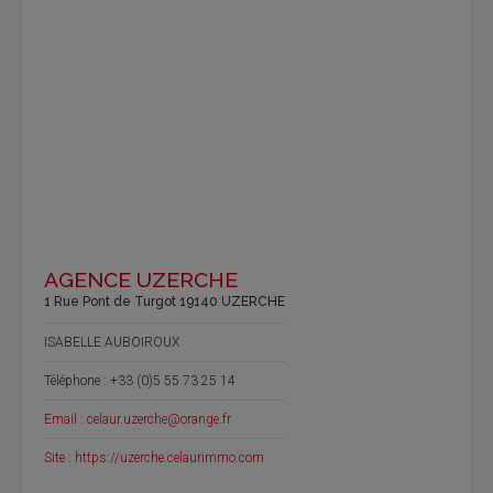
AGENCE UZERCHE
1 Rue Pont de Turgot 19140 UZERCHE
ISABELLE AUBOIROUX
Téléphone : +33 (0)5 55 73 25 14
Email : celaur.uzerche@orange.fr
Site : https://uzerche.celaurimmo.com