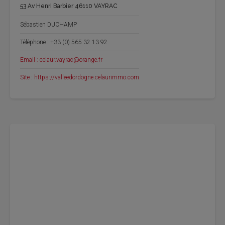
53 Av Henri Barbier 46110 VAYRAC
Sébastien DUCHAMP
Téléphone : +33 (0) 565 32 13 92
Email : celaur.vayrac@orange.fr
Site : https://valleedordogne.celaurimmo.com