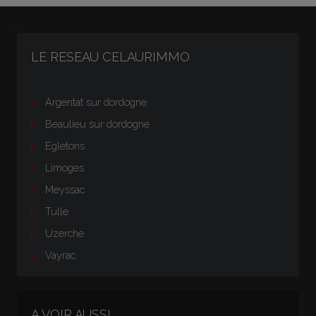
">
LE RESEAU CELAURIMMO
Argentat sur dordogne
Beaulieu sur dordogne
Egletons
Limoges
Meyssac
Tulle
Uzerche
Vayrac
A VOIR AUSSI