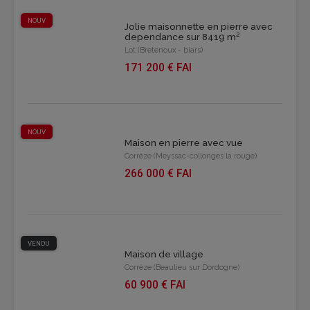
NOUV
Jolie maisonnette en pierre avec
dependance sur 8419 m²
Lot (Bretenoux - biars)
171 200 € FAI
NOUV
Maison en pierre avec vue
Corrèze (Meyssac-collonges la rouge)
266 000 € FAI
VENDU
Maison de village
Corrèze (Beaulieu sur Dordogne)
60 900 € FAI