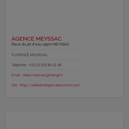
AGENCE MEYSSAC
Place du jet d'eau 19500 MEYSSAC
FLORENCE MOURIGAL
Téléphone : +33 (0) 555 84 02 48
Email : celaur.meyssac@orange.fr
Site : https://valleedordogne.celaurimmo.com