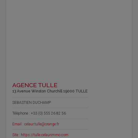
AGENCE TULLE
13 Avenue Winston Churchill 19000 TULLE
SEBASTIEN DUCHAMP
Téléphone : +33 (0) 555 26 82 56
Email : celaur.tulle@orange.fr
Site : https://tulle.celaurimmo.com