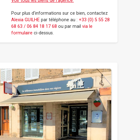
Voir tous les biens de l'agence.
Pour plus d'informations sur ce bien, contactez
Alexia GUILHE
par téléphone au :
+33 (0) 5 55 28
68 63 / 06 84 18 17 68
ou par mail
via le
formulaire
ci-dessus.