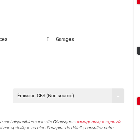
ces
Garages
-
Émission GES (Non soumis)
é sont disponibles sur le site Géorisques :
www.georisques.gouv.fr
.
et non spécifique au bien. Pour plus de détails, consultez votre