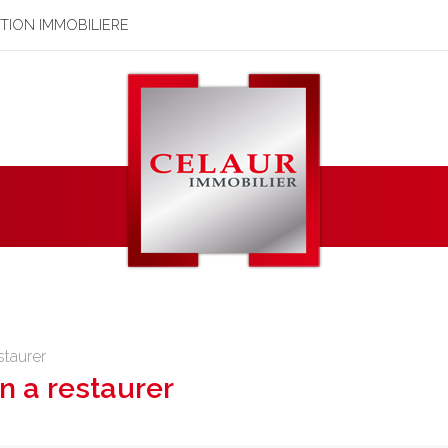
STION IMMOBILIERE
staurer
n a restaurer