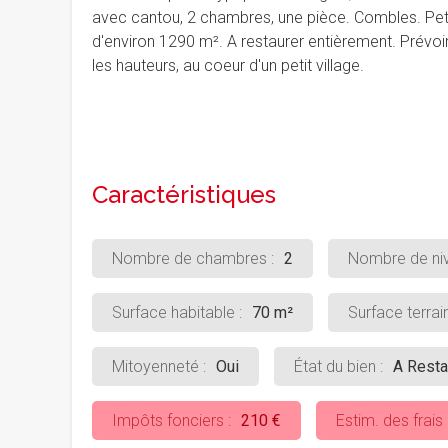
avec cantou, 2 chambres, une pièce. Combles. Pet
d'environ 1290 m². A restaurer entièrement. Prévoir
les hauteurs, au coeur d'un petit village.
Caractéristiques
Nombre de chambres :
2
Nombre de niv
Surface habitable :
70 m²
Surface terrain
Mitoyenneté :
Oui
État du bien :
A Resta
Impôts fonciers :
210 €
Estim. des frais