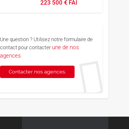
223 500 € FAI
Une question ? Utilisez notre formulaire de
une de nos
contact pour contacter
agences
.
Contacter nos agences.