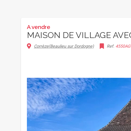
A vendre
MAISON DE VILLAGE AVE
Corrèze(Beaulieu sur Dordogne)
Ref.
4550AG