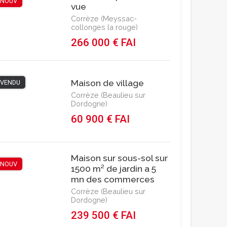
NOUV
vue
Corrèze (Meyssac-
collonges la rouge)
266 000 € FAI
Maison de village
VENDU
Corrèze (Beaulieu sur
Dordogne)
60 900 € FAI
Maison sur sous-sol sur
NOUV
1500 m² de jardin a 5
mn des commerces
Corrèze (Beaulieu sur
Dordogne)
239 500 € FAI