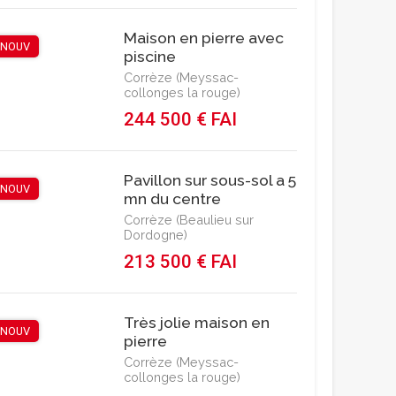
Maison en pierre avec
NOUV
piscine
Corrèze (Meyssac-
collonges la rouge)
244 500 € FAI
Pavillon sur sous-sol a 5
NOUV
mn du centre
Corrèze (Beaulieu sur
Dordogne)
213 500 € FAI
Très jolie maison en
NOUV
pierre
Corrèze (Meyssac-
collonges la rouge)