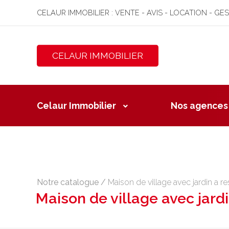
CELAUR IMMOBILIER : VENTE - AVIS - LOCATION - GE
CELAUR IMMOBILIER
Celaur Immobilier
Nos agences
Notre catalogue
/
Maison de village avec jardin a re
Maison de village avec jardi