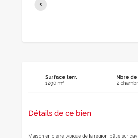
Surface terr.
Nbre de
1290 m²
2 chambr
Détails de ce bien
Maison en pierre typique de la région, bâtie sur ca