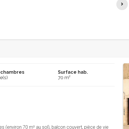
 chambres
Surface hab.
e(s)
70 m²
ves (environ 70 m² au sol), balcon couvert, pièce de vie